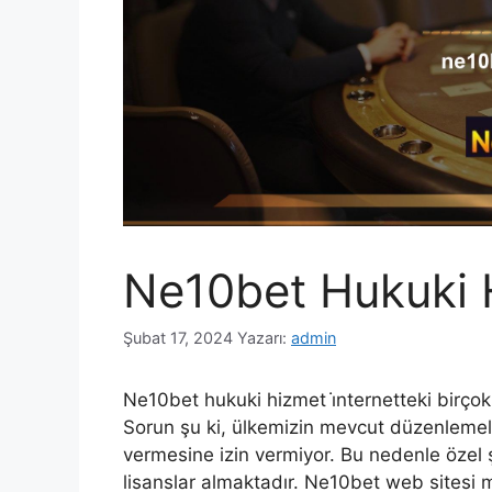
Ne10bet Hukuki 
Şubat 17, 2024
Yazarı:
admin
Ne10bet hukuki hizmet i̇nternetteki birçok
Sorun şu ki, ülkemizin mevcut düzenlemele
vermesine izin vermiyor. Bu nedenle özel 
lisanslar almaktadır. Ne10bet web sites