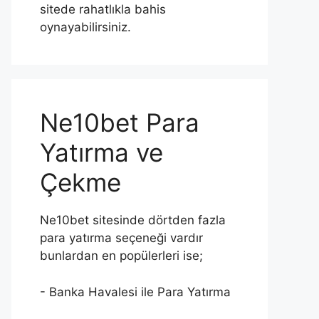
sitede rahatlıkla bahis
oynayabilirsiniz.
Ne10bet Para
Yatırma ve
Çekme
Ne10bet sitesinde dörtden fazla
para yatırma seçeneği vardır
bunlardan en popülerleri ise;
- Banka Havalesi ile Para Yatırma