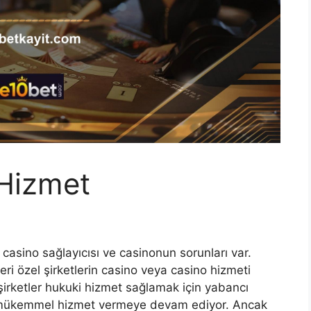
Hizmet
 casino sağlayıcısı ve casinonun sorunları var.
ri özel şirketlerin casino veya casino hizmeti
şirketler hukuki hizmet sağlamak için yabancı
i mükemmel hizmet vermeye devam ediyor. Ancak