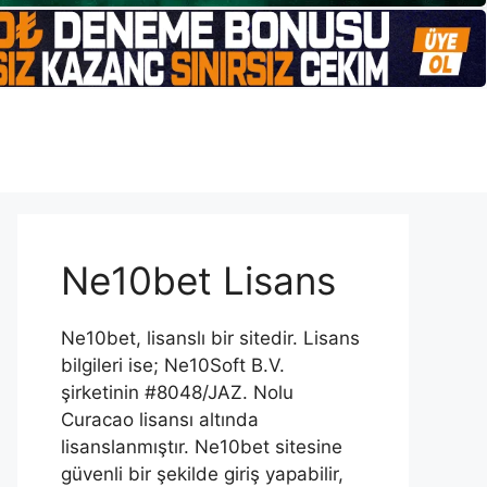
Ne10bet Lisans
Ne10bet, lisanslı bir sitedir. Lisans
bilgileri ise; Ne10Soft B.V.
şirketinin #8048/JAZ. Nolu
Curacao lisansı altında
lisanslanmıştır. Ne10bet sitesine
güvenli bir şekilde giriş yapabilir,