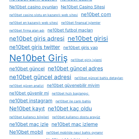
Ne10bet casino oyunları
Ne10bet Casino Sitesi
ne10bet com
ne10bet casino slotu en kazançlı web sitesi
ne10bet en kazançlı web sitesi
ne10bet finansal i̇şlemler
ne10bet futbol maçları
ne10bet firma alan adı
ne10bet girisi
ne10bet giris adresi
ne10bet giris twitter
ne10bet giris yap
Ne10bet Giriş
ne10bet giriş i̇şlemi
ne10bet güncel adres
ne10bet güncel
ne10bet güncel adresi
ne10bet güncel bahis detayları
ne10bet güvenebilir miyim
ne10bet güven analizi
ne10bet güvenlir mi
ne10bet hızlı başlangıç ​​
ne10bet instagram
ne10bet i̇le canlı bahis
Ne10bet kayıt
ne10bet kaç oldu
ne10bet kullanıcı bilgileri
ne10bet kullanıcı dostu arayüz
ne10bet maç izle
ne10bet maç izleme
Ne10bet mobil
ne10bet mobilde nasıl bahis oynanır