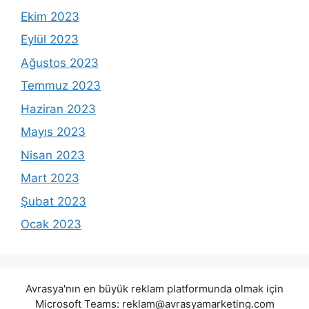
Ekim 2023
Eylül 2023
Ağustos 2023
Temmuz 2023
Haziran 2023
Mayıs 2023
Nisan 2023
Mart 2023
Şubat 2023
Ocak 2023
Avrasya'nın en büyük reklam platformunda olmak için
Microsoft Teams:
reklam@avrasyamarketing.com