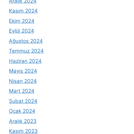
Aralık 2024
Kasım 2024
Ekim 2024
Eylül 2024
Ağustos 2024
Temmuz 2024
Haziran 2024
Mayıs 2024
Nisan 2024
Mart 2024
Şubat 2024
Ocak 2024
Aralık 2023
Kasım 2023