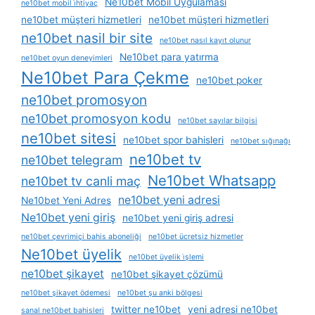
Ne10bet Mobil Uygulaması
ne10bet mobil i̇htiyaç
ne10bet müşteri hizmetleri
ne10bet müşteri hizmetleri
ne10bet nasil bir site
ne10bet nasıl kayıt olunur
Ne10bet para yatırma
ne10bet oyun deneyimleri
Ne10bet Para Çekme
ne10bet poker
ne10bet promosyon
ne10bet promosyon kodu
ne10bet sayılar bilgisi
ne10bet sitesi
ne10bet spor bahisleri
ne10bet sığınağı
ne10bet tv
ne10bet telegram
Ne10bet Whatsapp
ne10bet tv canli maç
ne10bet yeni adresi
Ne10bet Yeni Adres
Ne10bet yeni giriş
ne10bet yeni giriş adresi
ne10bet çevrimiçi bahis aboneliği
ne10bet ücretsiz hizmetler
Ne10bet üyelik
ne10bet üyelik i̇şlemi
ne10bet şikayet
ne10bet şikayet çözümü
ne10bet şikayet ödemesi
ne10bet şu anki bölgesi
twitter ne10bet
yeni adresi ne10bet
sanal ne10bet bahisleri