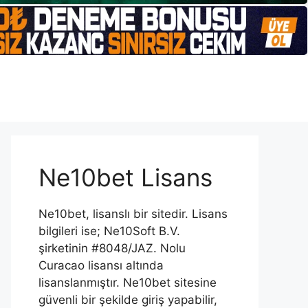
Ne10bet Lisans
Ne10bet, lisanslı bir sitedir. Lisans
bilgileri ise; Ne10Soft B.V.
şirketinin #8048/JAZ. Nolu
Curacao lisansı altında
lisanslanmıştır. Ne10bet sitesine
güvenli bir şekilde giriş yapabilir,