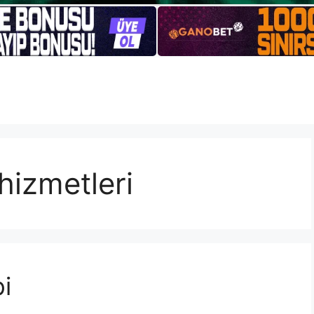
hizmetleri
i