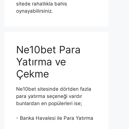
sitede rahatlıkla bahis
oynayabilirsiniz.
Ne10bet Para
Yatırma ve
Çekme
Ne10bet sitesinde dörtden fazla
para yatırma seçeneği vardır
bunlardan en popülerleri ise;
- Banka Havalesi ile Para Yatırma