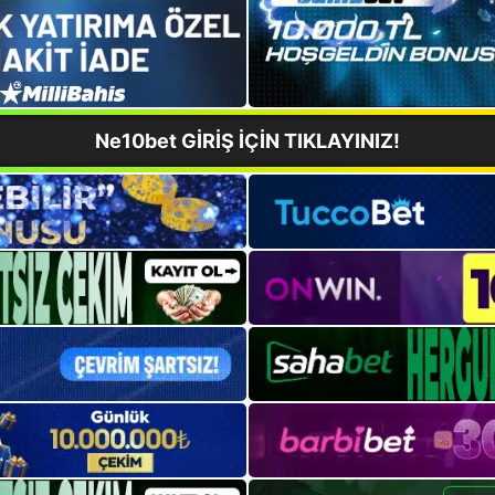
Ne10bet GİRİŞ İÇİN TIKLAYINIZ!