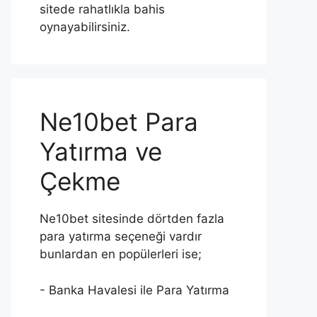
sitede rahatlıkla bahis
oynayabilirsiniz.
Ne10bet Para
Yatırma ve
Çekme
Ne10bet sitesinde dörtden fazla
para yatırma seçeneği vardır
bunlardan en popülerleri ise;
- Banka Havalesi ile Para Yatırma