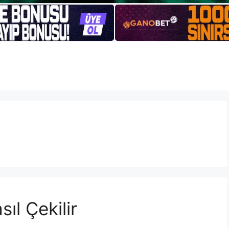
ıl Çekilir