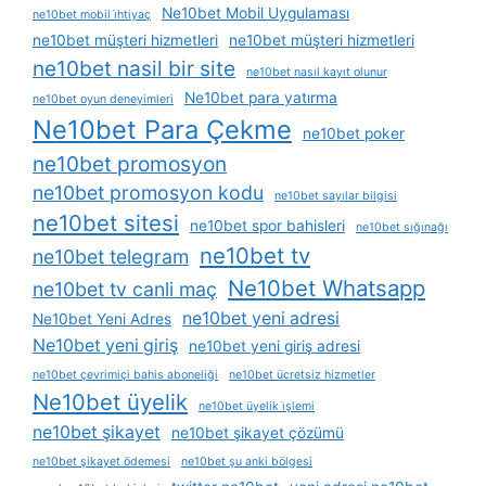
Ne10bet Mobil Uygulaması
ne10bet mobil i̇htiyaç
ne10bet müşteri hizmetleri
ne10bet müşteri hizmetleri
ne10bet nasil bir site
ne10bet nasıl kayıt olunur
Ne10bet para yatırma
ne10bet oyun deneyimleri
Ne10bet Para Çekme
ne10bet poker
ne10bet promosyon
ne10bet promosyon kodu
ne10bet sayılar bilgisi
ne10bet sitesi
ne10bet spor bahisleri
ne10bet sığınağı
ne10bet tv
ne10bet telegram
Ne10bet Whatsapp
ne10bet tv canli maç
ne10bet yeni adresi
Ne10bet Yeni Adres
Ne10bet yeni giriş
ne10bet yeni giriş adresi
ne10bet çevrimiçi bahis aboneliği
ne10bet ücretsiz hizmetler
Ne10bet üyelik
ne10bet üyelik i̇şlemi
ne10bet şikayet
ne10bet şikayet çözümü
ne10bet şikayet ödemesi
ne10bet şu anki bölgesi