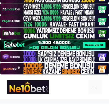
İçeriğe
atla
Menü