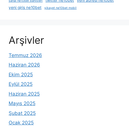
twitter ne10bet
yeni adresi ne10bet
sanal ne10bet bahisleri
yeni giris ne10bet
şikayet ne10bet mobil
Arşivler
Temmuz 2026
Haziran 2026
Ekim 2025
Eylül 2025
Haziran 2025
Mayıs 2025
Şubat 2025
Ocak 2025