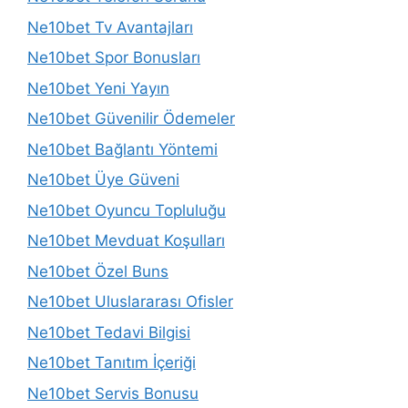
Ne10bet Tv Avantajları
Ne10bet Spor Bonusları
Ne10bet Yeni Yayın
Ne10bet Güvenilir Ödemeler
Ne10bet Bağlantı Yöntemi
Ne10bet Üye Güveni
Ne10bet Oyuncu Topluluğu
Ne10bet Mevduat Koşulları
Ne10bet Özel Buns
Ne10bet Uluslararası Ofisler
Ne10bet Tedavi Bilgisi
Ne10bet Tanıtım İçeriği
Ne10bet Servis Bonusu