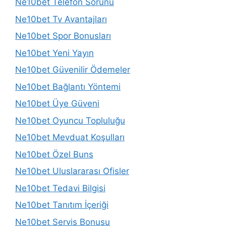
Ne10bet Telefon Sorunu
Ne10bet Tv Avantajları
Ne10bet Spor Bonusları
Ne10bet Yeni Yayın
Ne10bet Güvenilir Ödemeler
Ne10bet Bağlantı Yöntemi
Ne10bet Üye Güveni
Ne10bet Oyuncu Topluluğu
Ne10bet Mevduat Koşulları
Ne10bet Özel Buns
Ne10bet Uluslararası Ofisler
Ne10bet Tedavi Bilgisi
Ne10bet Tanıtım İçeriği
Ne10bet Servis Bonusu