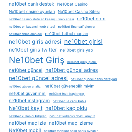
ne10bet canlı destek
Ne10bet Casino
Ne10bet casino oyunları
Ne10bet Casino Sitesi
ne10bet com
ne10bet casino slotu en kazançlı web sitesi
ne10bet en kazançlı web sitesi
ne10bet finansal i̇şlemler
ne10bet futbol maçları
ne10bet firma alan adı
ne10bet girisi
ne10bet giris adresi
ne10bet giris twitter
ne10bet giris yap
Ne10bet Giriş
ne10bet giriş i̇şlemi
ne10bet güncel adres
ne10bet güncel
ne10bet güncel adresi
ne10bet güncel bahis detayları
ne10bet güvenebilir miyim
ne10bet güven analizi
ne10bet güvenlir mi
ne10bet hızlı başlangıç ​​
ne10bet instagram
ne10bet i̇le canlı bahis
Ne10bet kayıt
ne10bet kaç oldu
ne10bet kullanıcı bilgileri
ne10bet kullanıcı dostu arayüz
ne10bet maç izle
ne10bet maç izleme
Ne10bet mobil
ne10bet mobilde nasıl bahis oynanır