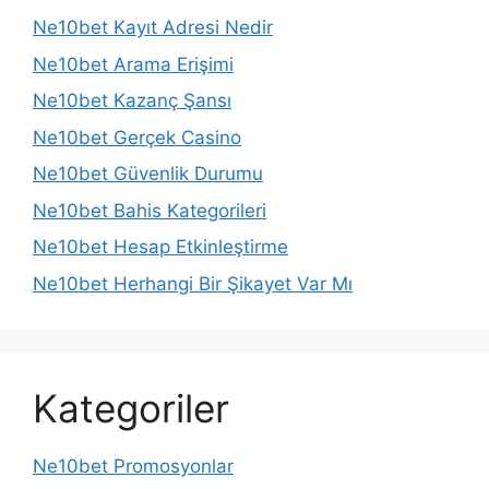
Ne10bet Kayıt Adresi Nedir
Ne10bet Arama Erişimi
Ne10bet Kazanç Şansı
Ne10bet Gerçek Casino
Ne10bet Güvenlik Durumu
Ne10bet Bahis Kategorileri
Ne10bet Hesap Etkinleştirme
Ne10bet Herhangi Bir Şikayet Var Mı
Kategoriler
Ne10bet Promosyonlar