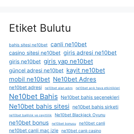
Etiket Bulutu
canli ne10bet
bahis sitesi ne10bet
giris adresi ne10bet
casino sitesi ne10bet
giris yap ne10bet
giris ne10bet
kayit ne10bet
güncel adresi ne10bet
mobil ne10bet
Ne10bet Adres
ne10bet adresi
ne10bet alan adını
ne10bet açık hava etkinlikleri
Ne10bet Bahis
Ne10bet bahis seçenekleri
Ne10bet bahis sitesi
ne10bet bahis şirketi
Ne10bet Blackjack Oyunu
ne10bet bağlılık ve çeşitlilik
ne10bet bonus
ne10bet canli
ne10bet bonusu
ne10bet canli maç izle
ne10bet canlı casino