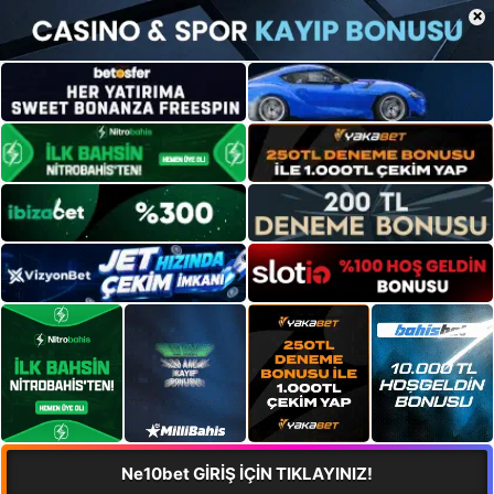
×
Ne10bet GİRİŞ İÇİN TIKLAYINIZ!