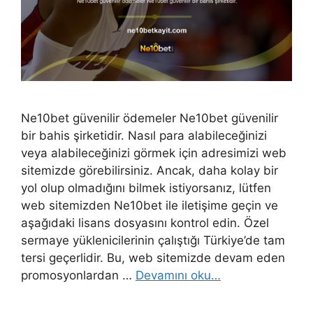
Ne10bet güvenilir ödemeler Ne10bet güvenilir
bir bahis şirketidir. Nasıl para alabileceğinizi
veya alabileceğinizi görmek için adresimizi web
sitemizde görebilirsiniz. Ancak, daha kolay bir
yol olup olmadığını bilmek istiyorsanız, lütfen
web sitemizden Ne10bet ile iletişime geçin ve
aşağıdaki lisans dosyasını kontrol edin. Özel
sermaye yüklenicilerinin çalıştığı Türkiye’de tam
tersi geçerlidir. Bu, web sitemizde devam eden
promosyonlardan …
Devamını oku…