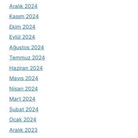
Aralık 2024
Kasım 2024
Ekim 2024
Eylül 2024
Ağustos 2024
Temmuz 2024
Haziran 2024
Mayıs 2024
Nisan 2024
Mart 2024
Şubat 2024
Ocak 2024
Aralık 2023