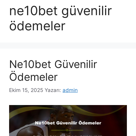
ne10bet güvenilir
ödemeler
Ne10bet Güvenilir
Ödemeler
Ekim 15, 2025
Yazarı:
admin