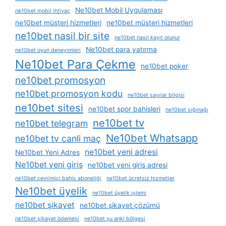
Ne10bet Mobil Uygulaması
ne10bet mobil i̇htiyaç
ne10bet müşteri hizmetleri
ne10bet müşteri hizmetleri
ne10bet nasil bir site
ne10bet nasıl kayıt olunur
Ne10bet para yatırma
ne10bet oyun deneyimleri
Ne10bet Para Çekme
ne10bet poker
ne10bet promosyon
ne10bet promosyon kodu
ne10bet sayılar bilgisi
ne10bet sitesi
ne10bet spor bahisleri
ne10bet sığınağı
ne10bet tv
ne10bet telegram
Ne10bet Whatsapp
ne10bet tv canli maç
ne10bet yeni adresi
Ne10bet Yeni Adres
Ne10bet yeni giriş
ne10bet yeni giriş adresi
ne10bet çevrimiçi bahis aboneliği
ne10bet ücretsiz hizmetler
Ne10bet üyelik
ne10bet üyelik i̇şlemi
ne10bet şikayet
ne10bet şikayet çözümü
ne10bet şikayet ödemesi
ne10bet şu anki bölgesi