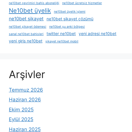
ne10bet çevrimiçi bahis aboneliği
ne10bet ücretsiz hizmetler
Ne10bet üyelik
ne10bet üyelik i̇şlemi
ne10bet şikayet
ne10bet şikayet çözümü
ne10bet şikayet ödemesi
ne10bet şu anki bölgesi
twitter ne10bet
yeni adresi ne10bet
sanal ne10bet bahisleri
yeni giris ne10bet
şikayet ne10bet mobil
Arşivler
Temmuz 2026
Haziran 2026
Ekim 2025
Eylül 2025
Haziran 2025