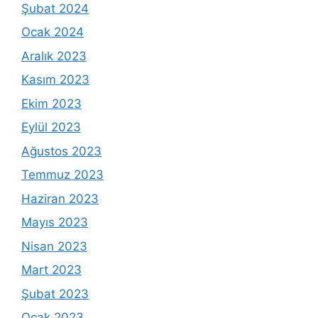
Şubat 2024
Ocak 2024
Aralık 2023
Kasım 2023
Ekim 2023
Eylül 2023
Ağustos 2023
Temmuz 2023
Haziran 2023
Mayıs 2023
Nisan 2023
Mart 2023
Şubat 2023
Ocak 2023