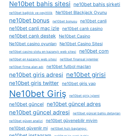
Ne10bet bahis sitesi
ne10bet bahis şirketi
Ne10bet Blackjack Oyunu
ne10bet bağlılık ve çeşitlilik
ne10bet bonus
ne10bet canli
ne10bet bonusu
ne10bet canli maç izle
ne10bet canlı casino
ne10bet canlı destek
Ne10bet Casino
Ne10bet casino oyunları
Ne10bet Casino Sitesi
ne10bet com
ne10bet casino slotu en kazançlı web sitesi
ne10bet en kazançlı web sitesi
ne10bet finansal i̇şlemler
ne10bet futbol maçları
ne10bet firma alan adı
ne10bet girisi
ne10bet giris adresi
ne10bet giris twitter
ne10bet giris yap
Ne10bet Giriş
ne10bet giriş i̇şlemi
ne10bet güncel adres
ne10bet güncel
ne10bet güncel adresi
ne10bet güncel bahis detayları
ne10bet güvenebilir miyim
ne10bet güven analizi
ne10bet güvenlir mi
ne10bet hızlı başlangıç ​​
ne10bet instagram