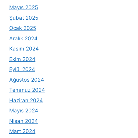
Mayıs 2025
Şubat 2025
Ocak 2025
Aralık 2024
Kasım 2024
Ekim 2024
Eylül 2024
Ağustos 2024
Temmuz 2024
Haziran 2024
Mayıs 2024
Nisan 2024
Mart 2024