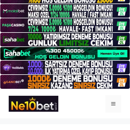
İçeriğe
atla
Menü