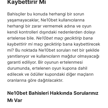
Kaybettirir Mi
Bahisçiler bu konuda herhangi bir sorun
yaşamayacaklar, Ne10bet kullanıcılarına
herhangi bir zarar vermemek adına ve oyun
kendi kontrolleri dışındaki nedenlerden dolayı
ertelense bile.
Ne10bet maçı geciktirip bana
kaybettirir mi
maçı geciktirip bana kaybettirecek
mi? Bu noktada Ne10bet soruları net bir şekilde
yanıtlanıyor ve kullanıcıların mağdur olmayacağı
garanti ediliyor. Bir oyunun ertelenmesi
durumunda, ertelenen oyun kupona dahil
edilecek ve ödüller kupondaki diğer maçların
oranlarına göre dağıtılacaktır.
Ne10bet Bahisleri Hakkında Sorularınız
Mı Var