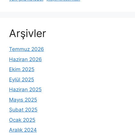
Arşivler
Temmuz 2026
Haziran 2026
Ekim 2025
Eylül 2025
Haziran 2025
Mayıs 2025
Şubat 2025
Ocak 2025
Aralık 2024