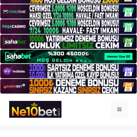
İçeriğe
atla
Menü