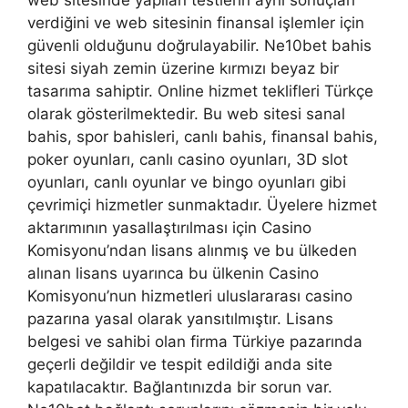
web sitesinde yapılan testlerin aynı sonuçları
verdiğini ve web sitesinin finansal işlemler için
güvenli olduğunu doğrulayabilir. Ne10bet bahis
sitesi siyah zemin üzerine kırmızı beyaz bir
tasarıma sahiptir. Online hizmet teklifleri Türkçe
olarak gösterilmektedir. Bu web sitesi sanal
bahis, spor bahisleri, canlı bahis, finansal bahis,
poker oyunları, canlı casino oyunları, 3D slot
oyunları, canlı oyunlar ve bingo oyunları gibi
çevrimiçi hizmetler sunmaktadır. Üyelere hizmet
aktarımının yasallaştırılması için Casino
Komisyonu’ndan lisans alınmış ve bu ülkeden
alınan lisans uyarınca bu ülkenin Casino
Komisyonu’nun hizmetleri uluslararası casino
pazarına yasal olarak yansıtılmıştır. Lisans
belgesi ve sahibi olan firma Türkiye pazarında
geçerli değildir ve tespit edildiği anda site
kapatılacaktır. Bağlantınızda bir sorun var.