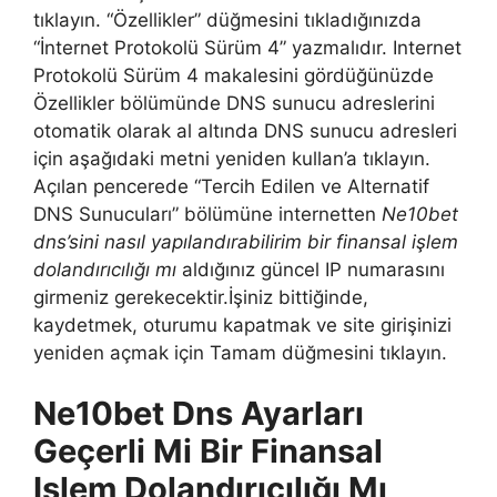
tıklayın. “Özellikler” düğmesini tıkladığınızda
“İnternet Protokolü Sürüm 4” yazmalıdır. Internet
Protokolü Sürüm 4 makalesini gördüğünüzde
Özellikler bölümünde DNS sunucu adreslerini
otomatik olarak al altında DNS sunucu adresleri
için aşağıdaki metni yeniden kullan’a tıklayın.
Açılan pencerede “Tercih Edilen ve Alternatif
DNS Sunucuları” bölümüne internetten
Ne10bet
dns’sini nasıl yapılandırabilirim bir finansal işlem
dolandırıcılığı mı
aldığınız güncel IP numarasını
girmeniz gerekecektir.İşiniz bittiğinde,
kaydetmek, oturumu kapatmak ve site girişinizi
yeniden açmak için Tamam düğmesini tıklayın.
Ne10bet Dns Ayarları
Geçerli Mi Bir Finansal
Işlem Dolandırıcılığı Mı