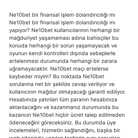
Ne10bet bir finansal işlem dolandırıcılığı mı
Ne10bet bir finansal işlem dolandırıcılığı mı
yapıyor? Ne10bet kullanıcılarının herhangi bir
mağduriyet yaşamaması adına bahisçiler bu
konuda herhangi bir sorun yaşamayacak ve
oyunun kendi kontrolleri dışında sebeplerle
ertelenmesi durumunda herhangi bir zarara
uğramayacaktır. Ne10bet maçı ertelerse
kaybeder miyim? Bu noktada Ne10bet
sorularına net bir şekilde cevap veriliyor ve
kullanıcının mağdur olmayacağı garanti ediliyor.
Hesabınıza yatırılan tüm paranın hesabınıza
aktarılacağını ve kazanmanız durumunda bu
kazancın Ne10bet hiçbir ücret talep edilmeden
ödeneceğini göreceksiniz. Bu durumda üye
incelemeleri, hizmetin sağlandığını, başka bir