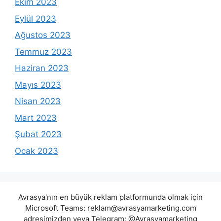
Ekim 2023
Eylül 2023
Ağustos 2023
Temmuz 2023
Haziran 2023
Mayıs 2023
Nisan 2023
Mart 2023
Şubat 2023
Ocak 2023
Avrasya'nın en büyük reklam platformunda olmak için
Microsoft Teams:
reklam@avrasyamarketing.com
adresimizden veya Telegram: @Avrasyamarketing