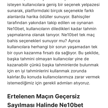
isteyen kullanıcılara geniş bir seçenek yelpazesi
sunarak, platformdaki birçok seçenekle farklı
alanlarda harika ödüller sunuyor. Bahisçiler
tarafından yakından takip edilen ve oynanan
Ne10bet, kullanıcıların diledikleri kadar tahmin
yapmalarına olanak tanıyor. Ne10bet tek maç
bahis seçenekleri sunuyor mu? Ayrıca
kullanıcılara herhangi bir sorun yaşamadan tek
bir oyun kazanma fırsatı da sağlıyor. Bu şekilde,
başka tahmini olmayan kullanıcılar yine de
kazanabilir çünkü başka tahminlerde bulunmak
için en iyi tahminlerini kullanmak zorunda
kalırlar.Bu konuda kullanıcılarımıza zarar vermek
istemediğimiz için gerekli adımları atıyoruz.
Ertelenen Maçın Geçersiz
Sayılması Halinde Ne10bet