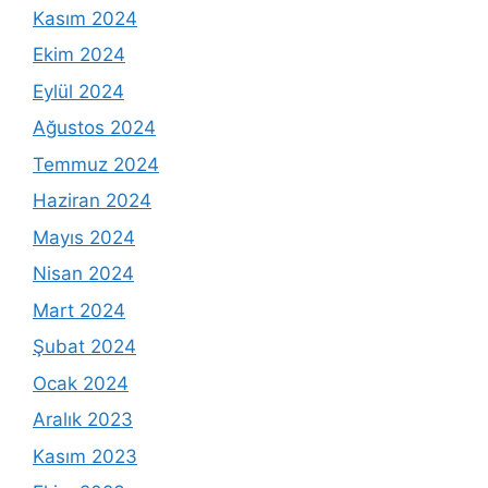
Kasım 2024
Ekim 2024
Eylül 2024
Ağustos 2024
Temmuz 2024
Haziran 2024
Mayıs 2024
Nisan 2024
Mart 2024
Şubat 2024
Ocak 2024
Aralık 2023
Kasım 2023