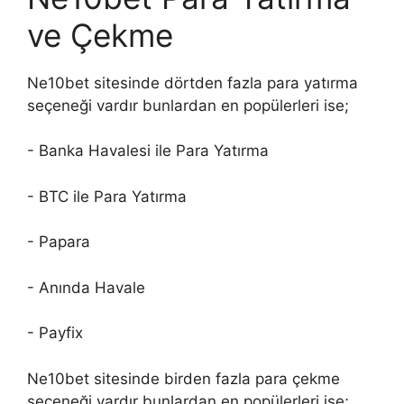
ve Çekme
Ne10bet sitesinde dörtden fazla para yatırma
seçeneği vardır bunlardan en popülerleri ise;
- Banka Havalesi ile Para Yatırma
- BTC ile Para Yatırma
- Papara
- Anında Havale
- Payfix
Ne10bet sitesinde birden fazla para çekme
seçeneği vardır bunlardan en popülerleri ise;