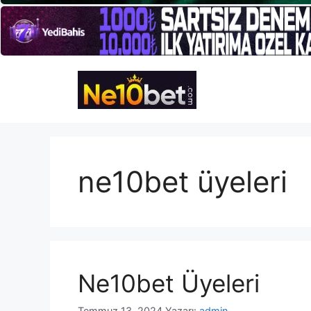
İçeriğe
atla
ne10bet üyeleri
Ne10bet Üyeleri
Temmuz 13, 2024
Yazarı:
admin