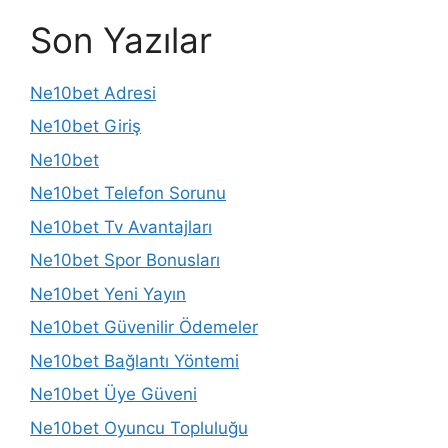
Son Yazılar
Ne10bet Adresi
Ne10bet Giriş
Ne10bet
Ne10bet Telefon Sorunu
Ne10bet Tv Avantajları
Ne10bet Spor Bonusları
Ne10bet Yeni Yayın
Ne10bet Güvenilir Ödemeler
Ne10bet Bağlantı Yöntemi
Ne10bet Üye Güveni
Ne10bet Oyuncu Topluluğu