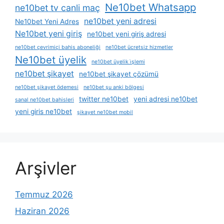
Ne10bet Whatsapp
ne10bet tv canli maç
ne10bet yeni adresi
Ne10bet Yeni Adres
Ne10bet yeni giriş
ne10bet yeni giriş adresi
ne10bet çevrimiçi bahis aboneliği
ne10bet ücretsiz hizmetler
Ne10bet üyelik
ne10bet üyelik i̇şlemi
ne10bet şikayet
ne10bet şikayet çözümü
ne10bet şikayet ödemesi
ne10bet şu anki bölgesi
twitter ne10bet
yeni adresi ne10bet
sanal ne10bet bahisleri
yeni giris ne10bet
şikayet ne10bet mobil
Arşivler
Temmuz 2026
Haziran 2026