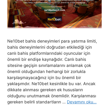
Ne10bet bahis deneyimleri para yatırma limiti,
bahis deneyimlerini doğrudan etkilediği için
canlı bahis platformlarındaki oyuncular için
önemli bir endişe kaynağıdır. Canlı bahis
sitesine geçişin sınırlamalarını anlamak çok
önemli olduğundan herhangi bir zorlukla
karşılaşmayacağınız için bu önemli bir
yaklaşımdır. Ne10bet kesinlikle bu var. Ancak
dikkate alınması gereken ek hususların
olduğunu unutmamak önemlidir. Karşılanması
gereken belirli standartların …
Devamını oku…