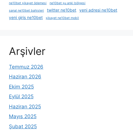
ne10bet şikayet ödemesi
ne10bet şu anki bölgesi
twitter ne10bet
yeni adresi ne10bet
sanal ne10bet bahisleri
yeni giris ne10bet
şikayet ne10bet mobil
Arşivler
Temmuz 2026
Haziran 2026
Ekim 2025
Eylül 2025
Haziran 2025
Mayıs 2025
Şubat 2025