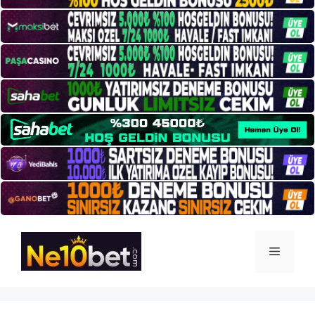
İçeriğe
atla
Menü