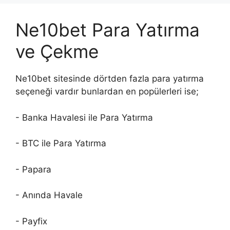
Ne10bet Para Yatırma
ve Çekme
Ne10bet sitesinde dörtden fazla para yatırma
seçeneği vardır bunlardan en popülerleri ise;
- Banka Havalesi ile Para Yatırma
- BTC ile Para Yatırma
- Papara
- Anında Havale
- Payfix