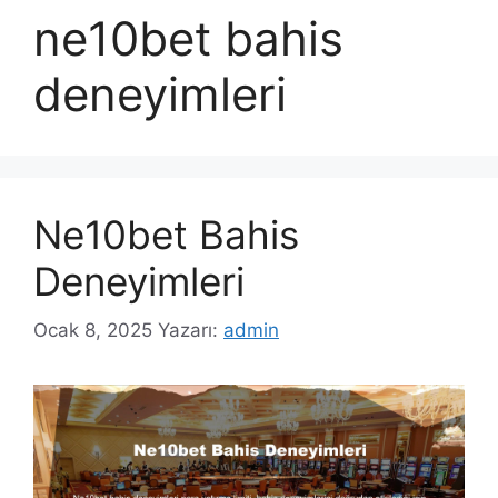
ne10bet bahis
deneyimleri
Ne10bet Bahis
Deneyimleri
Ocak 8, 2025
Yazarı:
admin