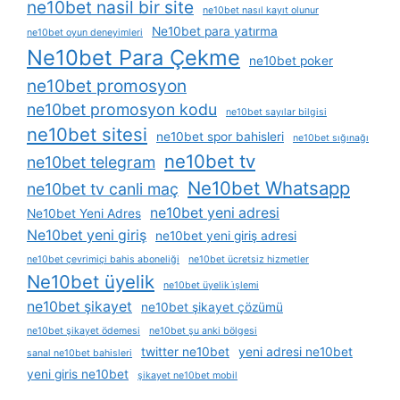
ne10bet nasil bir site
ne10bet nasıl kayıt olunur
Ne10bet para yatırma
ne10bet oyun deneyimleri
Ne10bet Para Çekme
ne10bet poker
ne10bet promosyon
ne10bet promosyon kodu
ne10bet sayılar bilgisi
ne10bet sitesi
ne10bet spor bahisleri
ne10bet sığınağı
ne10bet tv
ne10bet telegram
Ne10bet Whatsapp
ne10bet tv canli maç
ne10bet yeni adresi
Ne10bet Yeni Adres
Ne10bet yeni giriş
ne10bet yeni giriş adresi
ne10bet çevrimiçi bahis aboneliği
ne10bet ücretsiz hizmetler
Ne10bet üyelik
ne10bet üyelik i̇şlemi
ne10bet şikayet
ne10bet şikayet çözümü
ne10bet şikayet ödemesi
ne10bet şu anki bölgesi
twitter ne10bet
yeni adresi ne10bet
sanal ne10bet bahisleri
yeni giris ne10bet
şikayet ne10bet mobil