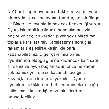
Ne10bet süper oyununun taktikleri var mı yeni
bir çevrimiçi casino oyunu türüdür, ancak Bingo
ve Bingo gibi oyunlarla pek çok benzerliği vardır.
Oyun, iskambil kartlarının satın alınmasıyla
başlar ve seçilen kartlar, piyangoyu oluşturan
toplarla karşılaştırılır. Karşılaştırma sonuçları
rakamlarla eşleşirse kesinlikle para
kazanabilirsiniz. Diğer çevrimiçi bahis
oyunlarında olduğu gibi ne kadar çok kart satın
alırsanız ve oyun başlamadan önce ne kadar
çok bahis oynarsanız, kazanabileceğiniz
kazançlar da o kadar büyük olur. Oyunu
oynarken taktiklerden bahsedemesek de çoğu
kullanıcının kullandığı bazı taktiklerden
bahsedebiliriz.