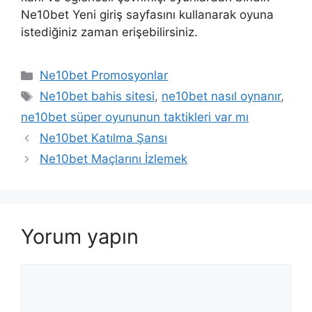
Ne10bet Yeni giriş sayfasını kullanarak oyuna
istediğiniz zaman erişebilirsiniz.
Kategoriler
Ne10bet Promosyonlar
Etiketler
Ne10bet bahis sitesi
,
ne10bet nasıl oynanır
,
ne10bet süper oyununun taktikleri var mı
Ne10bet Katılma Şansı
Ne10bet Maçlarını İzlemek
Yorum yapın
Yorum