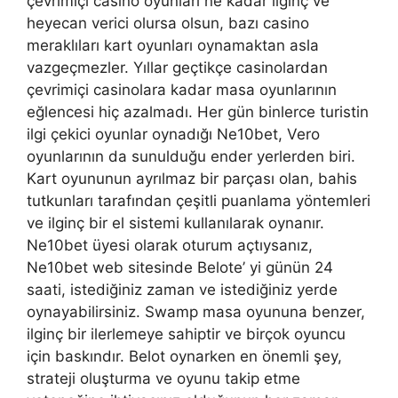
çevrimiçi casino oyunları ne kadar ilginç ve
heyecan verici olursa olsun, bazı casino
meraklıları kart oyunları oynamaktan asla
vazgeçmezler. Yıllar geçtikçe casinolardan
çevrimiçi casinolara kadar masa oyunlarının
eğlencesi hiç azalmadı. Her gün binlerce turistin
ilgi çekici oyunlar oynadığı Ne10bet, Vero
oyunlarının da sunulduğu ender yerlerden biri.
Kart oyununun ayrılmaz bir parçası olan, bahis
tutkunları tarafından çeşitli puanlama yöntemleri
ve ilginç bir el sistemi kullanılarak oynanır.
Ne10bet üyesi olarak oturum açtıysanız,
Ne10bet web sitesinde Belote’ yi günün 24
saati, istediğiniz zaman ve istediğiniz yerde
oynayabilirsiniz. Swamp masa oyununa benzer,
ilginç bir ilerlemeye sahiptir ve birçok oyuncu
için baskındır. Belot oynarken en önemli şey,
strateji oluşturma ve oyunu takip etme