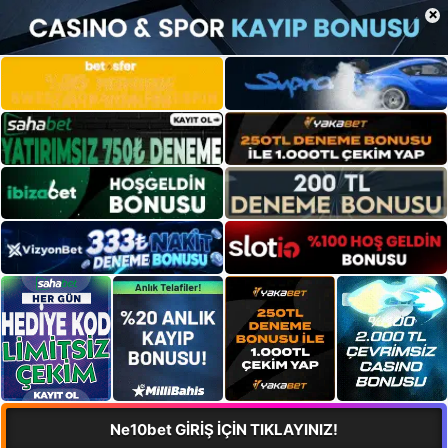
×
Ne10bet GİRİŞ İÇİN TIKLAYINIZ!