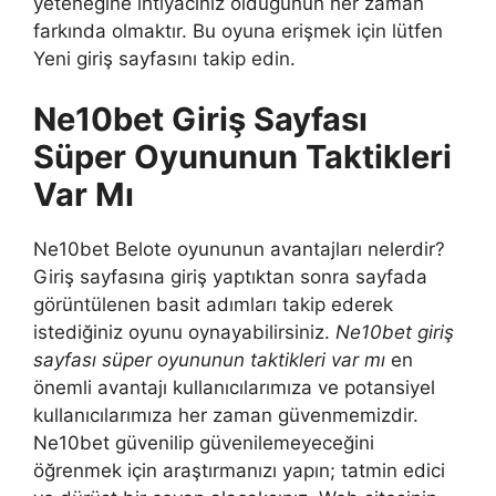
yeteneğine ihtiyacınız olduğunun her zaman
farkında olmaktır. Bu oyuna erişmek için lütfen
Yeni giriş sayfasını takip edin.
Ne10bet Giriş Sayfası
Süper Oyununun Taktikleri
Var Mı
Ne10bet Belote oyununun avantajları nelerdir?
Giriş sayfasına giriş yaptıktan sonra sayfada
görüntülenen basit adımları takip ederek
istediğiniz oyunu oynayabilirsiniz.
Ne10bet giriş
sayfası süper oyununun taktikleri var mı
en
önemli avantajı kullanıcılarımıza ve potansiyel
kullanıcılarımıza her zaman güvenmemizdir.
Ne10bet güvenilip güvenilemeyeceğini
öğrenmek için araştırmanızı yapın; tatmin edici