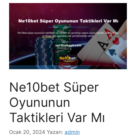
Ne10bet Süper
Oyununun
Taktikleri Var Mı
Ocak 20, 2024
Yazarı:
admin