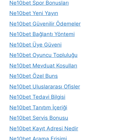
Ne10bet Spor Bonusları
Ne10bet Yeni Yayın
Ne10bet Güvenilir Ödemeler
Ne10bet Bağlantı Yöntemi
Ne10bet Üye Güveni
Ne10bet Oyuncu Topluluğu
Ne10bet Mevduat Koşulları
Ne10bet Özel Buns
Ne10bet Uluslararası Ofisler
Ne10bet Tedavi Bilgisi
Ne10bet Tanıtım İçeriği
Ne10bet Servis Bonusu
Ne10bet Kayıt Adresi Nedir
Ne10bet Arama Erişimi