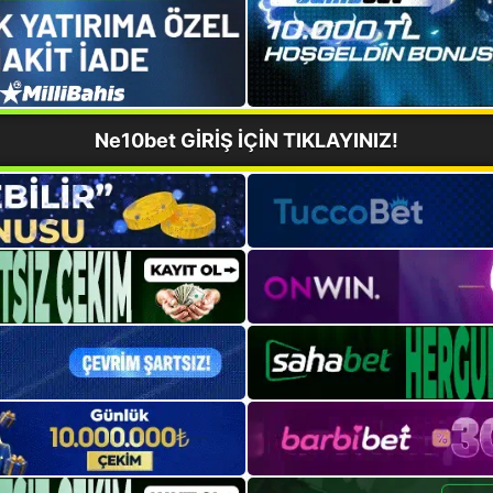
Ne10bet GİRİŞ İÇİN TIKLAYINIZ!