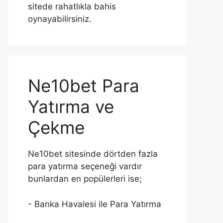
sitede rahatlıkla bahis
oynayabilirsiniz.
Ne10bet Para
Yatırma ve
Çekme
Ne10bet sitesinde dörtden fazla
para yatırma seçeneği vardır
bunlardan en popülerleri ise;
- Banka Havalesi ile Para Yatırma