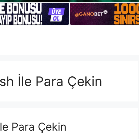
h İle Para Çekin
le Para Çekin