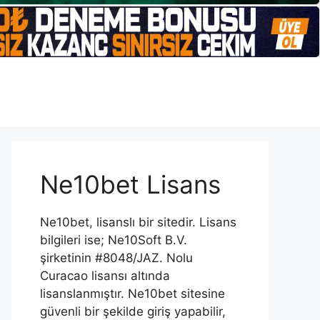
Ne10bet Lisans
Ne10bet, lisanslı bir sitedir. Lisans
bilgileri ise; Ne10Soft B.V.
şirketinin #8048/JAZ. Nolu
Curacao lisansı altında
lisanslanmıştır. Ne10bet sitesine
güvenli bir şekilde giriş yapabilir,