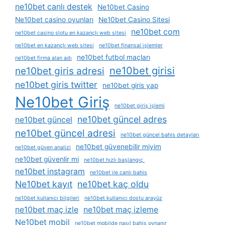
ne10bet canlı destek
Ne10bet Casino
Ne10bet casino oyunları
Ne10bet Casino Sitesi
ne10bet com
ne10bet casino slotu en kazançlı web sitesi
ne10bet en kazançlı web sitesi
ne10bet finansal i̇şlemler
ne10bet futbol maçları
ne10bet firma alan adı
ne10bet girisi
ne10bet giris adresi
ne10bet giris twitter
ne10bet giris yap
Ne10bet Giriş
ne10bet giriş i̇şlemi
ne10bet güncel adres
ne10bet güncel
ne10bet güncel adresi
ne10bet güncel bahis detayları
ne10bet güvenebilir miyim
ne10bet güven analizi
ne10bet güvenlir mi
ne10bet hızlı başlangıç ​​
ne10bet instagram
ne10bet i̇le canlı bahis
Ne10bet kayıt
ne10bet kaç oldu
ne10bet kullanıcı bilgileri
ne10bet kullanıcı dostu arayüz
ne10bet maç izle
ne10bet maç izleme
Ne10bet mobil
ne10bet mobilde nasıl bahis oynanır