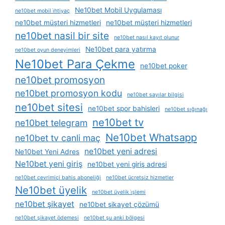
Ne10bet Mobil Uygulaması
ne10bet mobil i̇htiyaç
ne10bet müşteri hizmetleri
ne10bet müşteri hizmetleri
ne10bet nasil bir site
ne10bet nasıl kayıt olunur
Ne10bet para yatırma
ne10bet oyun deneyimleri
Ne10bet Para Çekme
ne10bet poker
ne10bet promosyon
ne10bet promosyon kodu
ne10bet sayılar bilgisi
ne10bet sitesi
ne10bet spor bahisleri
ne10bet sığınağı
ne10bet tv
ne10bet telegram
Ne10bet Whatsapp
ne10bet tv canli maç
ne10bet yeni adresi
Ne10bet Yeni Adres
Ne10bet yeni giriş
ne10bet yeni giriş adresi
ne10bet çevrimiçi bahis aboneliği
ne10bet ücretsiz hizmetler
Ne10bet üyelik
ne10bet üyelik i̇şlemi
ne10bet şikayet
ne10bet şikayet çözümü
ne10bet şikayet ödemesi
ne10bet şu anki bölgesi