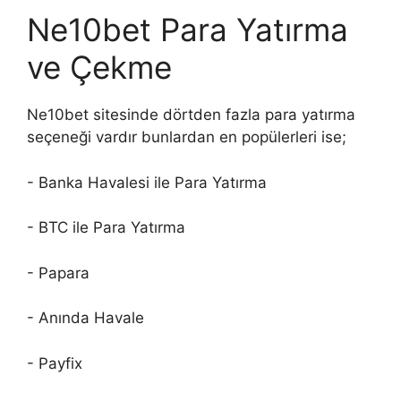
Ne10bet Para Yatırma
ve Çekme
Ne10bet sitesinde dörtden fazla para yatırma
seçeneği vardır bunlardan en popülerleri ise;
- Banka Havalesi ile Para Yatırma
- BTC ile Para Yatırma
- Papara
- Anında Havale
- Payfix