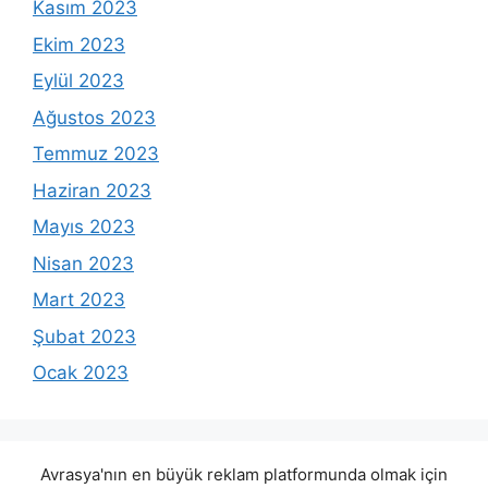
Kasım 2023
Ekim 2023
Eylül 2023
Ağustos 2023
Temmuz 2023
Haziran 2023
Mayıs 2023
Nisan 2023
Mart 2023
Şubat 2023
Ocak 2023
Avrasya'nın en büyük reklam platformunda olmak için