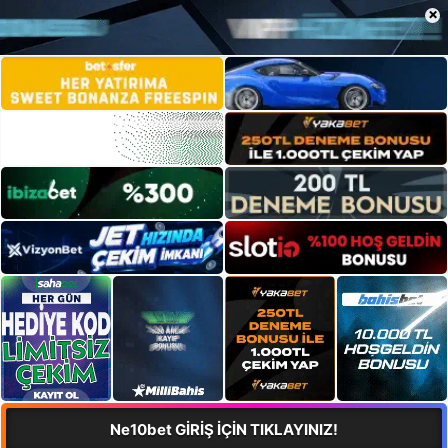
×
Ne10bet GİRİŞ İÇİN TIKLAYINIZ!