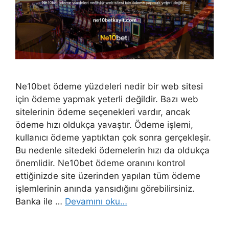
Ne10bet ödeme yüzdeleri nedir bir web sitesi
için ödeme yapmak yeterli değildir. Bazı web
sitelerinin ödeme seçenekleri vardır, ancak
ödeme hızı oldukça yavaştır. Ödeme işlemi,
kullanıcı ödeme yaptıktan çok sonra gerçekleşir.
Bu nedenle sitedeki ödemelerin hızı da oldukça
önemlidir. Ne10bet ödeme oranını kontrol
ettiğinizde site üzerinden yapılan tüm ödeme
işlemlerinin anında yansıdığını görebilirsiniz.
Banka ile …
Devamını oku…