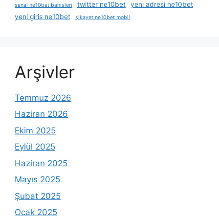
twitter ne10bet
yeni adresi ne10bet
sanal ne10bet bahisleri
yeni giris ne10bet
şikayet ne10bet mobil
Arşivler
Temmuz 2026
Haziran 2026
Ekim 2025
Eylül 2025
Haziran 2025
Mayıs 2025
Şubat 2025
Ocak 2025