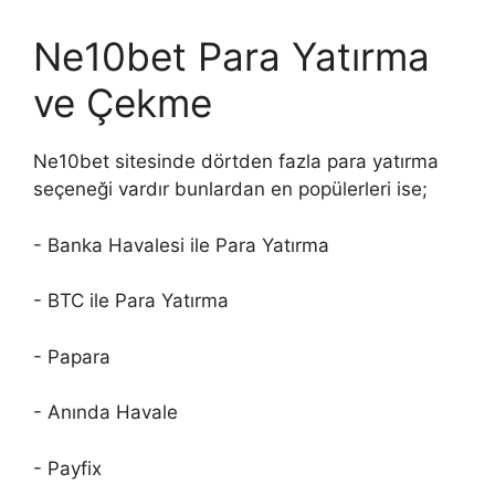
Ne10bet Para Yatırma
ve Çekme
Ne10bet sitesinde dörtden fazla para yatırma
seçeneği vardır bunlardan en popülerleri ise;
- Banka Havalesi ile Para Yatırma
- BTC ile Para Yatırma
- Papara
- Anında Havale
- Payfix