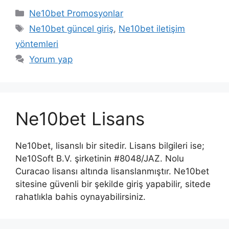
Kategoriler
Ne10bet Promosyonlar
Etiketler
Ne10bet güncel giriş
,
Ne10bet iletişim
yöntemleri
Yorum yap
Ne10bet Lisans
Ne10bet, lisanslı bir sitedir. Lisans bilgileri ise;
Ne10Soft B.V. şirketinin #8048/JAZ. Nolu
Curacao lisansı altında lisanslanmıştır. Ne10bet
sitesine güvenli bir şekilde giriş yapabilir, sitede
rahatlıkla bahis oynayabilirsiniz.