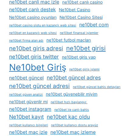
ne10bet canli maç izle
ne10bet canlı casino
ne10bet canlı destek
Ne10bet Casino
Ne10bet casino oyunları
Ne10bet Casino Sitesi
ne10bet com
ne10bet casino slotu en kazançlı web sitesi
ne10bet en kazançlı web sitesi
ne10bet finansal i̇şlemler
ne10bet futbol maçları
ne10bet firma alan adı
ne10bet girisi
ne10bet giris adresi
ne10bet giris twitter
ne10bet giris yap
Ne10bet Giriş
ne10bet giriş i̇şlemi
ne10bet güncel adres
ne10bet güncel
ne10bet güncel adresi
ne10bet güncel bahis detayları
ne10bet güvenebilir miyim
ne10bet güven analizi
ne10bet güvenlir mi
ne10bet hızlı başlangıç ​​
ne10bet instagram
ne10bet i̇le canlı bahis
Ne10bet kayıt
ne10bet kaç oldu
ne10bet kullanıcı bilgileri
ne10bet kullanıcı dostu arayüz
ne10bet maç izle
ne10bet maç izleme