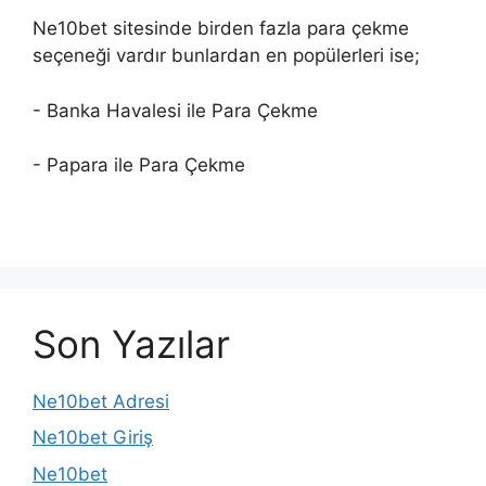
Ne10bet sitesinde birden fazla para çekme
seçeneği vardır bunlardan en popülerleri ise;
- Banka Havalesi ile Para Çekme
- Papara ile Para Çekme
Son Yazılar
Ne10bet Adresi
Ne10bet Giriş
Ne10bet