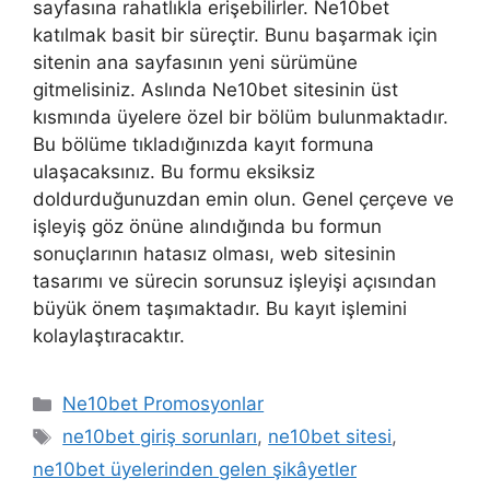
sayfasına rahatlıkla erişebilirler. Ne10bet
katılmak basit bir süreçtir. Bunu başarmak için
sitenin ana sayfasının yeni sürümüne
gitmelisiniz. Aslında Ne10bet sitesinin üst
kısmında üyelere özel bir bölüm bulunmaktadır.
Bu bölüme tıkladığınızda kayıt formuna
ulaşacaksınız. Bu formu eksiksiz
doldurduğunuzdan emin olun. Genel çerçeve ve
işleyiş göz önüne alındığında bu formun
sonuçlarının hatasız olması, web sitesinin
tasarımı ve sürecin sorunsuz işleyişi açısından
büyük önem taşımaktadır. Bu kayıt işlemini
kolaylaştıracaktır.
Kategoriler
Ne10bet Promosyonlar
Etiketler
ne10bet giriş sorunları
,
ne10bet sitesi
,
ne10bet üyelerinden gelen şikâyetler