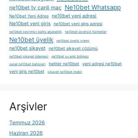
Ne10bet Whatsapp
ne10bet tv canli maç
ne10bet yeni adresi
Ne10bet Yeni Adres
Ne10bet yeni giriş
ne10bet yeni giriş adresi
ne10bet çevrimiçi bahis aboneliği
ne10bet ücretsiz hizmetler
Ne10bet üyelik
ne10bet üyelik i̇şlemi
ne10bet şikayet
ne10bet şikayet çözümü
ne10bet şikayet ödemesi
ne10bet şu anki bölgesi
twitter ne10bet
yeni adresi ne10bet
sanal ne10bet bahisleri
yeni giris ne10bet
şikayet ne10bet mobil
Arşivler
Temmuz 2026
Haziran 2026